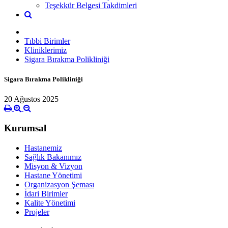
Teşekkür Belgesi Takdimleri
Tıbbi Birimler
Kliniklerimiz
Sigara Bırakma Polikliniği
Sigara Bırakma Polikliniği
20 Ağustos 2025
Kurumsal
Hastanemiz
Sağlık Bakanımız
Misyon & Vizyon
Hastane Yönetimi
Organizasyon Şeması
İdari Birimler
Kalite Yönetimi
Projeler