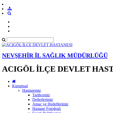
NEVŞEHİR İL SAĞLIK MÜDÜRLÜĞÜ
ACIGÖL İLÇE DEVLET HAS
Kurumsal
Hastanemiz
Tarihçemiz
Değerlerimiz
Amaç ve Hedeflerimiz
Hastane Fotoğrafı