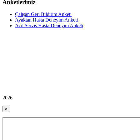
Anketlerimiz
Çalışan Geri Bildirim Anketi
Ayaktan Hasta Deneyim Anketi
Acil Servis Hasta Deneyim Anketi
2026
×