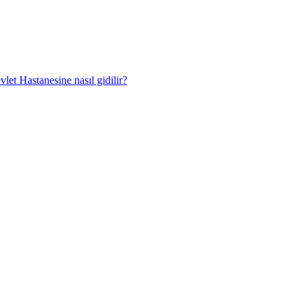
et Hastanesine nasıl gidilir?